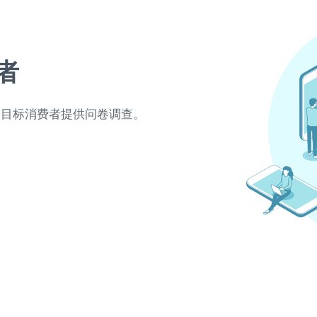
者
向目标消费者提供问卷调查。