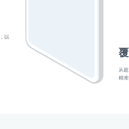
象，以
覆
从超
精准